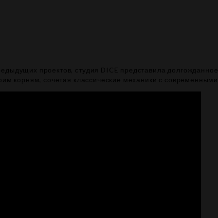
едыдущих проектов, студия DICE представила долгожданное 
воим корням, сочетая классические механики с современными