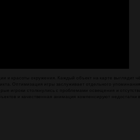
ции и красоты окружения. Каждый объект на карте выглядит 
ликта. Оптимизация игры заслуживает отдельного упоминани
орые игроки столкнулись с проблемами освещения и отсутств
бъектов и качественная анимация компенсируют недостатки 