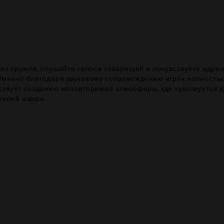
из оружия, слушайте голоса товарищей и почувствуйте адрен
Именно благодаря звуковому сопровождению игрок полностью
ствует созданию неповторимой атмосферы, где чувствуется д
ителей жанра.