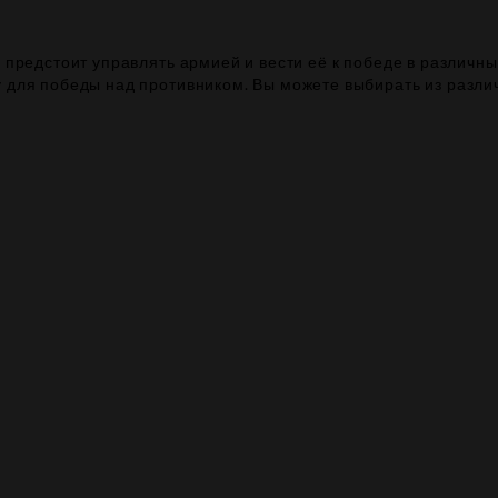
 предстоит управлять армией и вести её к победе в различны
 для победы над противником. Вы можете выбирать из различ