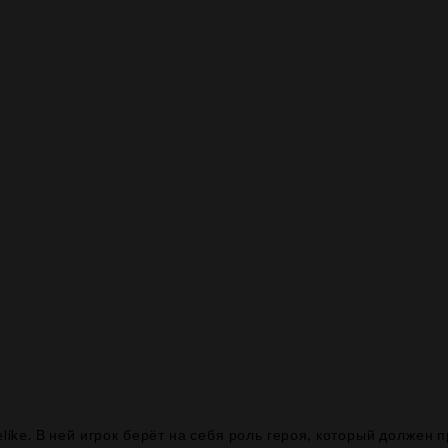
elike. В ней игрок берёт на себя роль героя, который должен