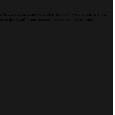
х боевых сценариях. В этой игре вам нужно строить базы,
ных фракций и рас, каждая из которых имеет свои