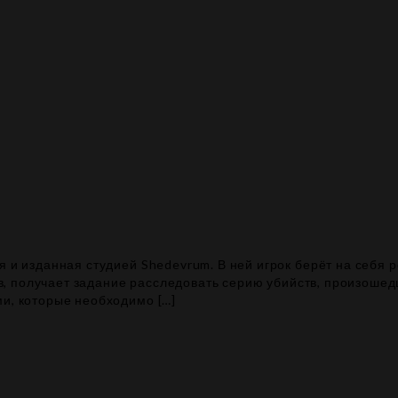
я и изданная студией Shedevrum. В ней игрок берёт на себя 
ктив, получает задание расследовать серию убийств, произош
ми, которые необходимо […]