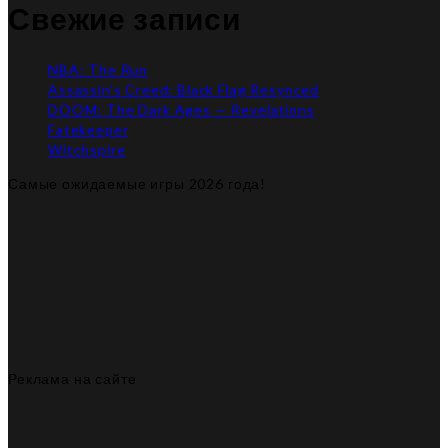
Свежие записи
NBA: The Run
Assassin’s Creed: Black Flag Resynced
DOOM: The Dark Ages — Revelations
Fatekeeper
Witchspire
Самые ожидаемые игры 2026 года!
Реклама на сайте