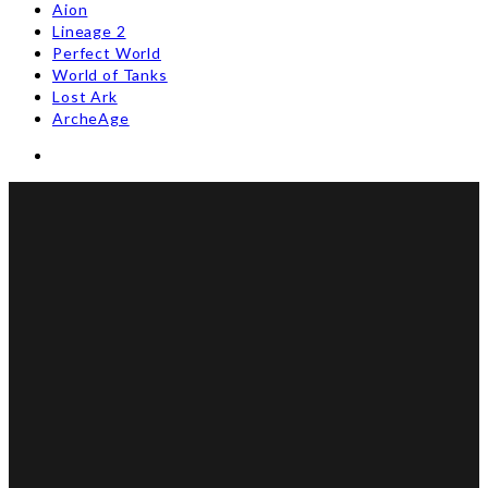
Aion
Lineage 2
Perfect World
World of Tanks
Lost Ark
ArcheAge