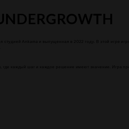
E UNDERGROWTH
я студией Ankama и выпущенная в 2022 году. В этой игре игр
.
, где каждый шаг и каждое решение имеют значение. Игра пр