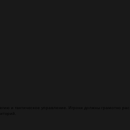
егию и тактическое управление. Игроки должны грамотно рас
риторий.