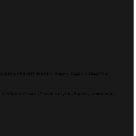
олевах, обеспечивая их пищей, водой и защитой.
 особенностями. Игроки могут выбирать, какие виды