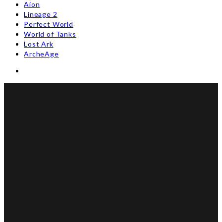
Aion
Lineage 2
Perfect World
World of Tanks
Lost Ark
ArcheAge