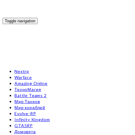
Toggle navigation
Nextrp
Warface
Amazing Online
ТехноМагия
Battle Teams 2
Мир Танков
Мир кораблей
Evolve-RP
Infinity Kingdom
GTA5RP
Домовята