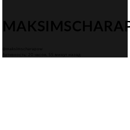
MAKSIMSCHARA
@maksimscharapow
Активность: 20 часов, 55 минут назад