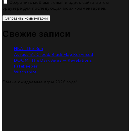
Сохранить моё имя, email и адрес сайта в этом
браузере для последующих моих комментариев.
Отправить комментарий
Свежие записи
NBA: The Run
Assassin’s Creed: Black Flag Resynced
DOOM: The Dark Ages — Revelations
Fatekeeper
Witchspire
Самые ожидаемые игры 2026 года!