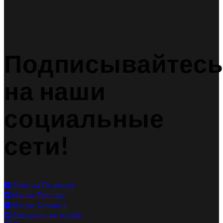
Подписывайтес
на наши
социальные
сети!
Лайк на Facebook
Мы на Твиттер
Мы на Google+
Смотреть на ютубе