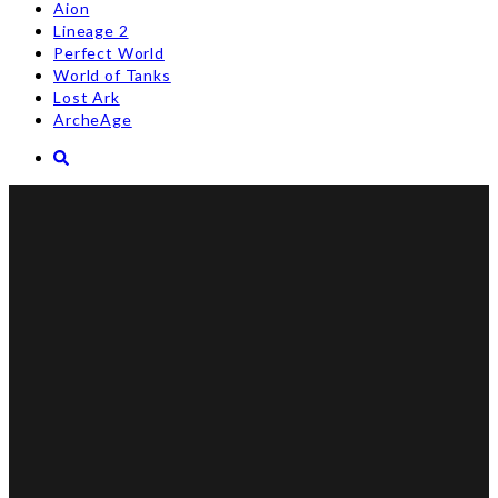
Aion
Lineage 2
Perfect World
World of Tanks
Lost Ark
ArcheAge