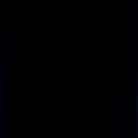
МЕТКА:
DRAGON’S
DOGMA 2