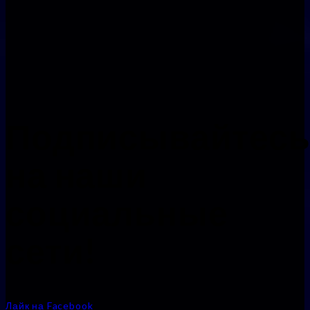
Подписывайтес
на наши
социальные
сети!
Лайк на Facebook