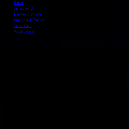
Aion
Lineage 2
Perfect World
World of Tanks
Lost Ark
ArcheAge