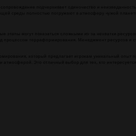
 сопровождение подчеркивает одиночество и неизведанность
ющей среды полностью погружают в атмосферу чужой планет
ые этапы могут показаться сложными из-за нехватки ресурсо
над процессом терраформирования. Менеджмент ресурсов и с
ормирования, который предлагает игрокам уникальный опыт п
атмосферой. Это отличный выбор для тех, кто интересуется