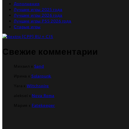
Дополнения
Лучшие игры 2025 года
Лучшие игры 2026 года
Лучшие игры PS5 2026 года
Старые игры
Свежие комментарии
Михаил
к
Sand
Ирина
к
Solarpunk
Yara
к
Witchspire
aleksei
к
Nova Roma
Мария
к
Fatekeeper