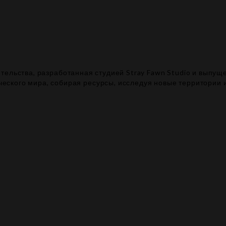
ельства, разработанная студией Stray Fawn Studio и выпуще
ского мира, собирая ресурсы, исследуя новые территории 