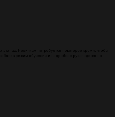
х этапах. Новичкам потребуется некоторое время, чтобы
, добавив режим обучения и подробное руководство по