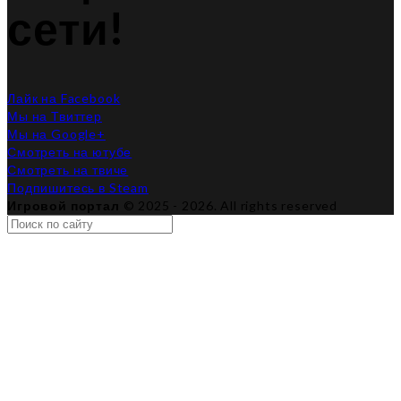
сети!
Лайк на Facebook
Мы на Твиттер
Мы на Google+
Смотреть на ютубе
Смотреть на твиче
Подпишитесь в Steam
Игровой портал
© 2025 - 2026. All rights reserved