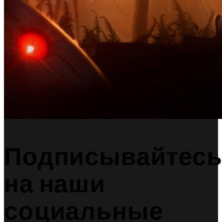
Подписывайтес
на наши
социальные