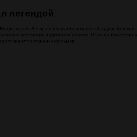
ал легендой
Бонда, который еще не получил знаменитый кодовый номер. 
 элитную программу подготовки агентов. Игрокам предстоит 
торого знают поклонники фильмов.