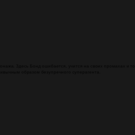
онажа. Здесь Бонд ошибается, учится на своих промахах и то
ривычным образом безупречного суперагента.