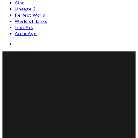
Aion
Lineage 2
Perfect World
World of Tanks
Lost Ark
ArcheAge