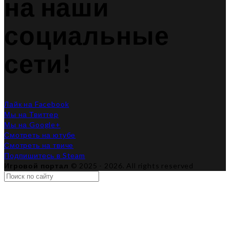
на наши
социальные
сети!
Лайк на Facebook
Мы на Твиттер
Мы на Google+
Смотреть на ютубе
Смотреть на твиче
Подпишитесь в Steam
Игровой портал
© 2025 - 2026. All rights reserved