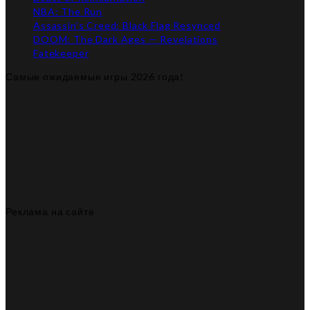
NBA: The Run
Assassin’s Creed: Black Flag Resynced
DOOM: The Dark Ages — Revelations
Fatekeeper
Самые ожидаемые игры 2026 года!
Реклама на сайте