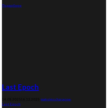
Подробнее
Last Epoch
14.03.2025
16.12.2025
maksimscharapow
Last Epoch