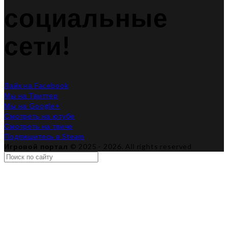
социальные
сети!
Лайк на Facebook
Мы на Твиттер
Мы на Google+
Смотреть на ютубе
Смотреть на твиче
Подпишитесь в Steam
Игровой портал
© 2025 - 2026. All rights reserved