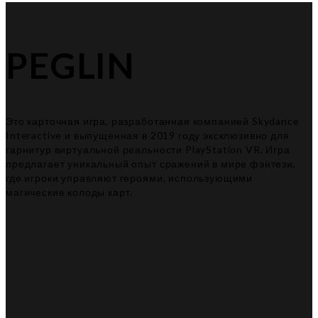
PEGLIN
Это карточная игра, разработанная компанией Skydance
Interactive и выпущенная в 2019 году эксклюзивно для
гарнитур виртуальной реальности PlayStation VR. Игра
предлагает уникальный опыт сражений в мире фэнтези,
где игроки управляют героями, использующими
магические колоды карт.