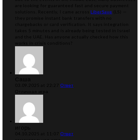
are looking for guaranteed fast and secure payment
solutions. Recently, I came across
LiberSave
(LS) —
they promise instant bank transfers with no
chargebacks or card verification. It says integration
takes 5 minutes and is already being tested in Israel
and the UAE. Has anyone actually checked how this
works in crisis conditions?
Саша
03.09.2025 at 22:27
Ответ
Отличная игра
игорь
04.10.2025 at 11:07
Ответ
замечательная игра