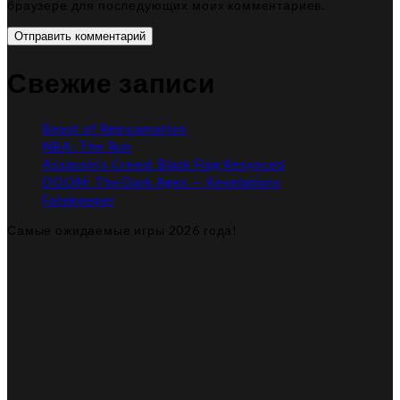
браузере для последующих моих комментариев.
Отправить комментарий
Свежие записи
Beast of Reincarnation
NBA: The Run
Assassin’s Creed: Black Flag Resynced
DOOM: The Dark Ages — Revelations
Fatekeeper
Самые ожидаемые игры 2026 года!