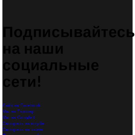
Подписывайтес
на наши
социальные
сети!
Лайк на Facebook
Мы на Твиттер
Мы на Google+
Смотреть на ютубе
Смотреть на твиче