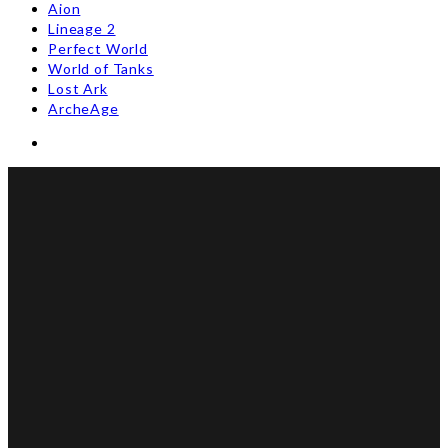
Aion
Lineage 2
Perfect World
World of Tanks
Lost Ark
ArcheAge