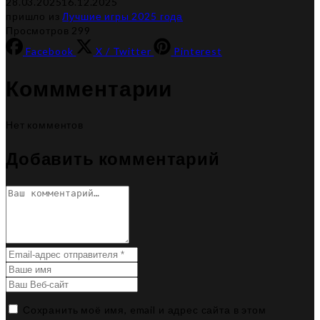
28.03.2025
16.12.2025
пришло из
Лучшие игры 2025 года
Просмотров 299
Facebook
X / Twitter
Pinterest
Коммментарии
Нет комментов
Добавить комментарий
Сохранить моё имя, email и адрес сайта в этом