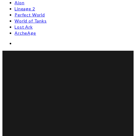
Aion
Lineage 2
Perfect World
World of Tanks
Lost Ark
ArcheAge