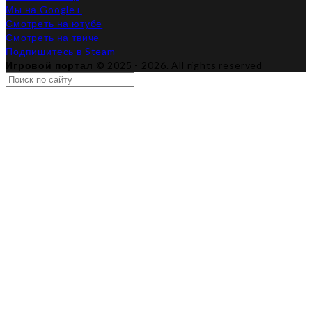
Мы на Google+
Смотреть на ютубе
Смотреть на твиче
Подпишитесь в Steam
Игровой портал
© 2025 - 2026. All rights reserved