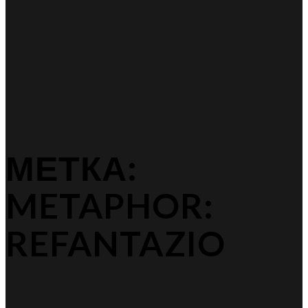
МЕТКА:
METAPHOR:
REFANTAZIO