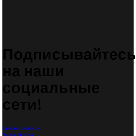
Подписывайтес
на наши
социальные
сети!
Лайк на Facebook
Мы на Твиттер